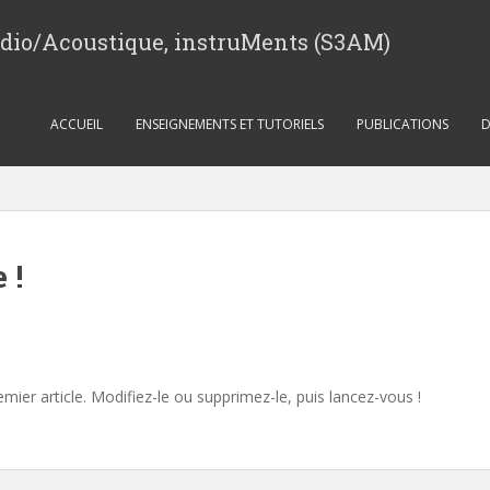
udio/Acoustique, instruMents (S3AM)
ACCUEIL
ENSEIGNEMENTS ET TUTORIELS
PUBLICATIONS
 !
ier article. Modifiez-le ou supprimez-le, puis lancez-vous !