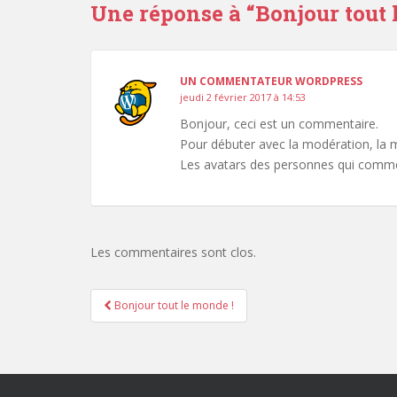
Une réponse à “
Bonjour tout 
UN COMMENTATEUR WORDPRESS
jeudi 2 février 2017 à 14:53
Bonjour, ceci est un commentaire.
Pour débuter avec la modération, la m
Les avatars des personnes qui comme
Les commentaires sont clos.
Navigation
Bonjour tout le monde !
de
l’article